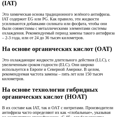
(IAT)
Это химическая основа традиционного зелёного антифриза.
IAT содержит EG или PG. Как правило, эти жидкости
усиливаются добавками силиката или фосфата, чтобы они
были совместимы с металлическими элементами системы
охлаждения. Рекомендуемый период замены такого антифриза
– 2-3 года, или от 24 до 36 тысяч километров.
На основе органических кислот (OAT)
Это охлаждающие жидкости длительного действия (LLC), с
увеличенным сроком годности (ELC). Они широко
используется в Европе и Северной Америке. В целом,
рекомендуемая частота замены – пять лет или 150 тысяч
километров.
На основе технологии гибридных
органических кислот (HOAT)
В их составе как IAT, так и ОАТ с нитритами. Производители
антифриза часто определяют их как «глобальные», указывая