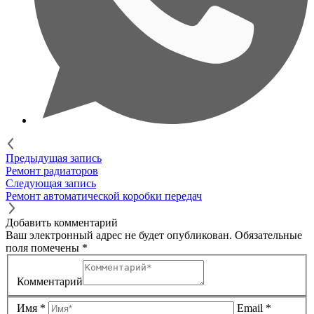
Предыдущая запись
Ремонт радиаторов
Следующая запись
Ремонт автоматической коробки передач
Добавить комментарий
Ваш электронный адрес не будет опубликован.
Обязательные
поля помечены
*
Комментарий
Имя
*
Email
*