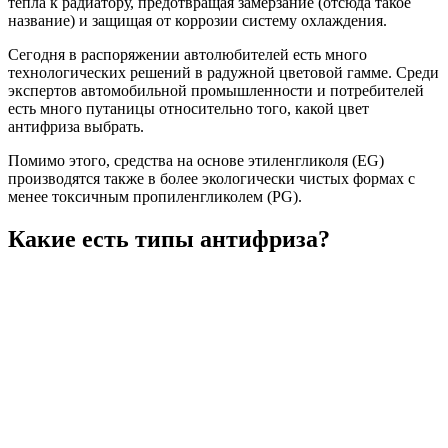
тепла к радиатору, предотвращая замерзание (отсюда такое
название) и защищая от коррозии систему охлаждения.
Сегодня в распоряжении автолюбителей есть много
технологических решений в радужной цветовой гамме. Среди
экспертов автомобильной промышленности и потребителей
есть много путаницы относительно того, какой цвет
антифриза выбрать.
Помимо этого, средства на основе этиленгликоля (EG)
производятся также в более экологически чистых формах с
менее токсичным пропиленгликолем (PG).
Какие есть типы антифриза?