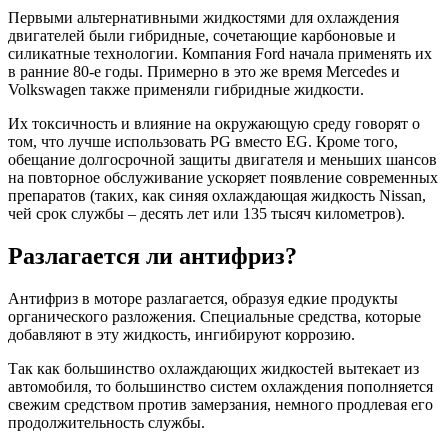
Первыми альтернативными жидкостями для охлаждения
двигателей были гибридные, сочетающие карбоновые и
силикатные технологии. Компания Ford начала применять их
в ранние 80-е годы. Примерно в это же время Mercedes и
Volkswagen также применяли гибридные жидкости.
Их токсичность и влияние на окружающую среду говорят о
том, что лучше использовать PG вместо EG. Кроме того,
обещание долгосрочной защиты двигателя и меньших шансов
на повторное обслуживание ускоряет появление современных
препаратов (таких, как синяя охлаждающая жидкость Nissan,
чей срок службы – десять лет или 135 тысяч километров).
Разлагается ли антифриз?
Антифриз в моторе разлагается, образуя едкие продукты
органического разложения. Специальные средства, которые
добавляют в эту жидкость, ингибируют коррозию.
Так как большинство охлаждающих жидкостей вытекает из
автомобиля, то большинство систем охлаждения пополняется
свежим средством против замерзания, немного продлевая его
продолжительность службы.