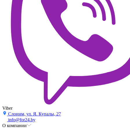
Viber
Слоним, ул. Я. Купалы, 27
info@for24.by
О компании