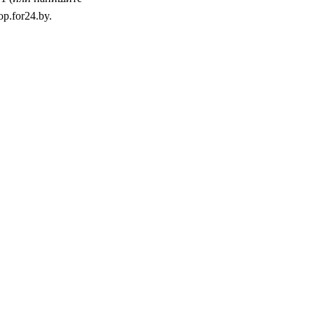
p.for24.by.