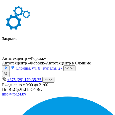
Закрыть
Автотехцентр «Форсаж»
Автотехцентр «Форсаж»
Автотехцентр в Слониме
Слоним, ул. Я. Купалы, 27
+375 (29) 170-35-35
Ежедневно с 9:00 до 21:00
Пн.
Вт.
Ср.
Чт.
Пт.
Сб.
Вс.
info@for24.by