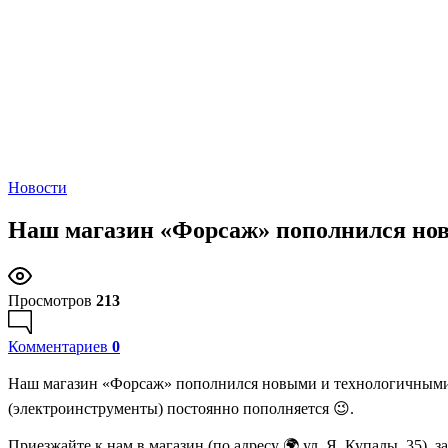
Новости
Наш магазин «Форсаж» пополнился но
Просмотров
213
Комментариев
0
Наш магазин «Форсаж» пополнился новыми и технологичными
(электроинструменты) постоянно пополняется 😉.
Приезжайте к нам в магазин (по адресу 🌍 ул. Я. Купалы, 35),